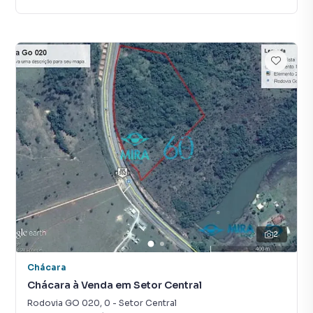
2
Chácara
Chácara à Venda em Setor Central
Rodovia GO 020
,
0
-
Setor Central