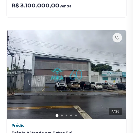
R$ 3.100.000,00
Venda
26
Prédio