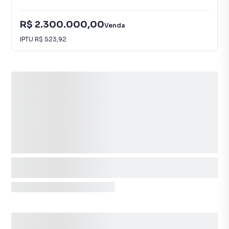
R$ 2.300.000,00
Venda
IPTU
R$ 523,92