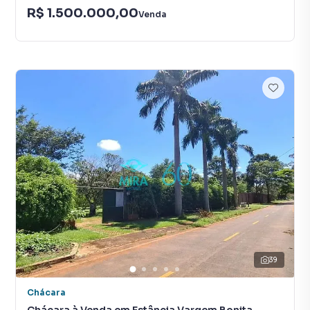
R$ 1.500.000,00
Venda
39
Chácara