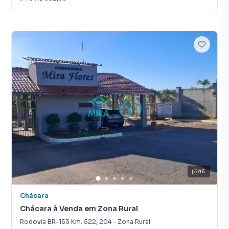
46
Chácara
Chácara à Venda em Zona Rural
Rodovia BR-153 Km. 522
,
204
-
Zona Rural