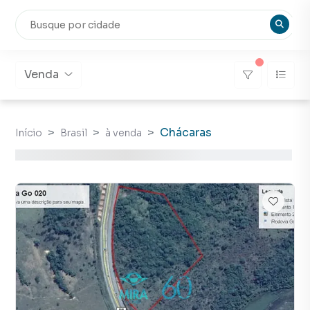
Venda
Chácaras
Início
Brasil
à venda