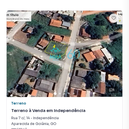
6
Terreno
Terreno à Venda em Independência
Rua 7 c/
,
14
-
Independência
Aparecida de Goiânia
,
GO