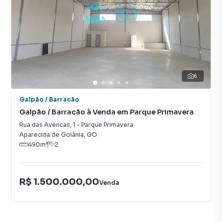
6
Galpão / Barracão
Galpão / Barracão à Venda em Parque Primavera
Rua das Avencas
,
1
-
Parque Primavera
Aparecida de Goiânia
,
GO
490
m²
2
R$ 1.500.000,00
Venda