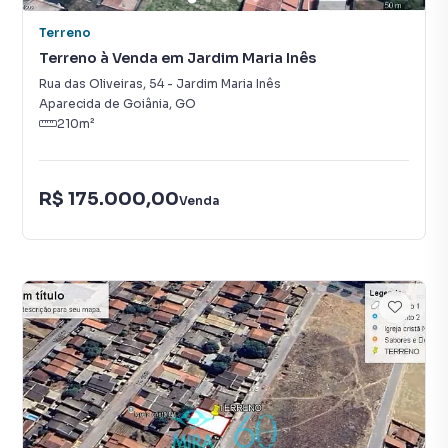
Terreno
Terreno à Venda em Jardim Maria Inês
Rua das Oliveiras
,
54
-
Jardim Maria Inês
Aparecida de Goiânia
,
GO
210
m²
R$ 175.000,00
Venda