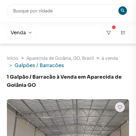
Venda
Início
Aparecida de Goiânia, GO, Brasil
à venda
Galpões / Barracões
1 Galpão / Barracão à Venda em Aparecida de
Goiânia GO