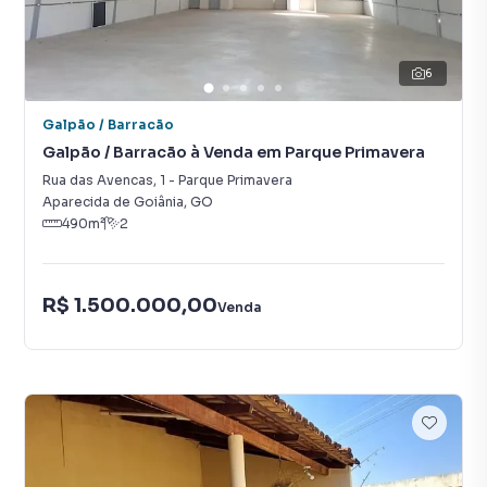
6
Galpão / Barracão
Galpão / Barracão à Venda em Parque Primavera
Rua das Avencas
,
1
-
Parque Primavera
Aparecida de Goiânia
,
GO
490
m²
2
R$ 1.500.000,00
Venda