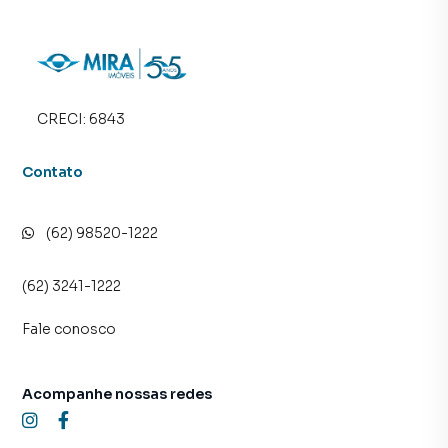
CRECI:
6843
Contato
(62) 98520-1222
(62) 3241-1222
Fale conosco
Acompanhe nossas redes