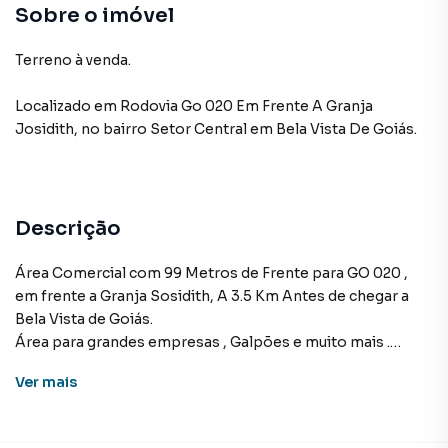
Sobre o imóvel
Terreno à venda.
Localizado
em
Rodovia Go 020 Em Frente A Granja
Josidith
,
no bairro Setor Central
em Bela Vista De Goiás
.
Descrição
Área Comercial com 99 Metros de Frente para GO 020 ,
em frente a Granja Sosidith, A 3.5 Km Antes de chegar a
Bela Vista de Goiás.
Área para grandes empresas , Galpões e muito mais .
Fale com nossos Representantes de Vendas .
Ver
mais