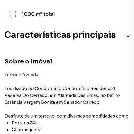
1000 m²
total
Características principais
Sobre o imóvel
Terreno à venda.
Localizado
no Condomínio
Condomínio Residencial
Reserva Do Cerrado
,
em
Alameda Das Emas
,
no bairro
Estância Vargem Bonita
em Senador Canedo
.
Desfrute de
um terreno
, com diversas comodidades como:
Portaria 24h
Churrasqueira