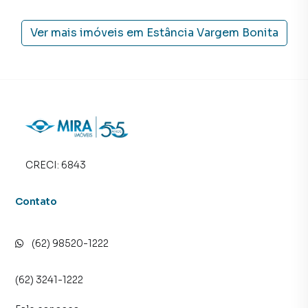
Ver mais imóveis em
Estância Vargem Bonita
CRECI:
6843
Contato
(62) 98520-1222
(62) 3241-1222