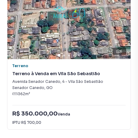
6
Terreno
Terreno à Venda em Vila São Sebastião
Avenida Senador Canedo
,
4
-
Vila São Sebastião
Senador Canedo
,
GO
362
m²
R$ 350.000,00
Venda
IPTU
R$ 700,00