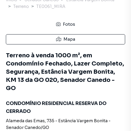
Terreno
TE0061_MIRA
Fotos
Mapa
Terreno à venda 1000 m², em
Condomínio Fechado, Lazer Completo,
Segurança, Estância Vargem Bonita,
KM 13 da GO 020, Senador Canedo -
GO
CONDOMÍNIO RESIDENCIAL RESERVA DO
CERRADO
Alameda das Emas
,
735
-
Estância Vargem Bonita
-
Senador Canedo
/
GO